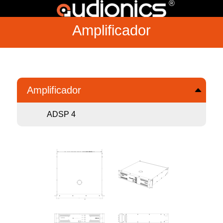
®
Amplificador
Amplificador
ADSP 4